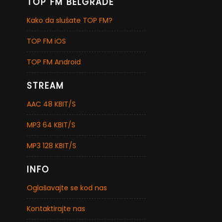
TOP FM BELGRADE
Kako da slušate TOP FM?
TOP FM iOS
TOP FM Android
STREAM
AAC 48 KBIT/S
MP3 64 KBIT/S
MP3 128 KBIT/S
INFO
Oglašavajte se kod nas
Kontaktirajte nas