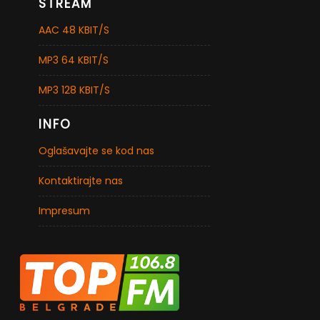
STREAM
AAC 48 KBIT/S
MP3 64 KBIT/S
MP3 128 KBIT/S
INFO
Oglašavajte se kod nas
Kontaktirajte nas
Impresum