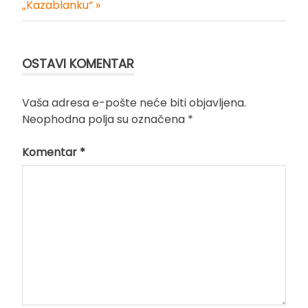
„Kazablanku“ »
OSTAVI KOMENTAR
Vaša adresa e-pošte neće biti objavljena.
Neophodna polja su označena
*
Komentar
*