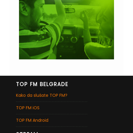
TOP FM BELGRADE
Kako da slušate TOP FM?
TOP FM iOS
TOP FM Android