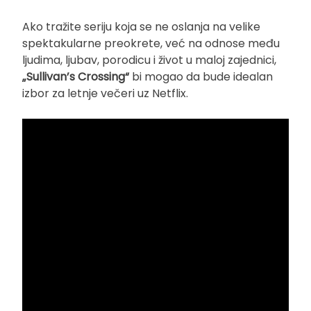
Ako tražite seriju koja se ne oslanja na velike
spektakularne preokrete, već na odnose među
ljudima, ljubav, porodicu i život u maloj zajednici,
„Sullivan’s Crossing“
bi mogao da bude idealan
izbor za letnje večeri uz Netflix.