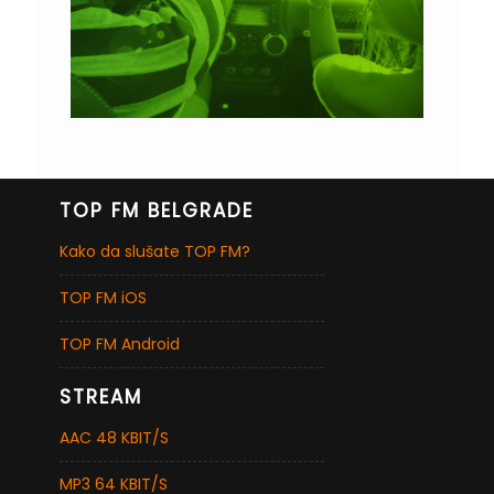
TOP FM BELGRADE
Kako da slušate TOP FM?
TOP FM iOS
TOP FM Android
STREAM
AAC 48 KBIT/S
MP3 64 KBIT/S