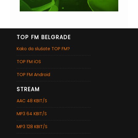
TOP FM BELGRADE
Kako da slušate TOP FM?
TOP FM iOS
TOP FM Android
STREAM
AAC 48 KBIT/S
MP3 64 KBIT/S
MP3 128 KBIT/S