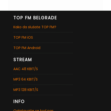
TOP FM BELGRADE
Kako da slušate TOP FM?
TOP FM iOS
TOP FM Android
STREAM
AAC 48 KBIT/S
MP3 64 KBIT/S
MP3 128 KBIT/S
INFO
Oglašavajte se kod nas