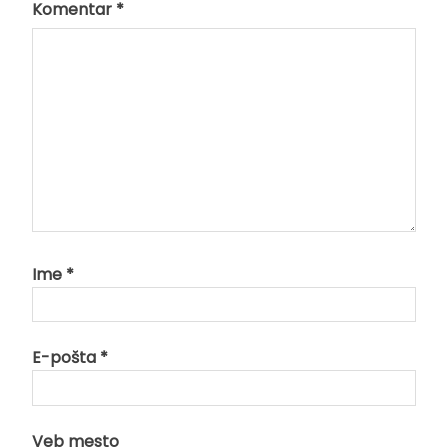
Komentar
*
Ime
*
E-pošta
*
Veb mesto