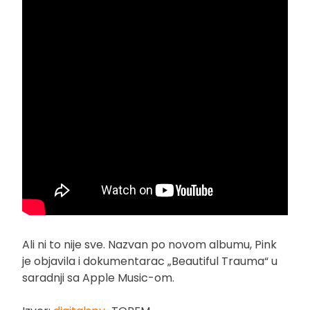
Ali ni to nije sve. Nazvan po novom albumu, Pink
je objavila i dokumentarac „Beautiful Trauma“ u
saradnji sa Apple Music-om.