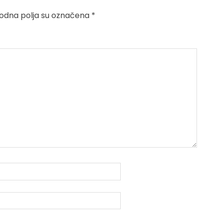
dna polja su označena
*