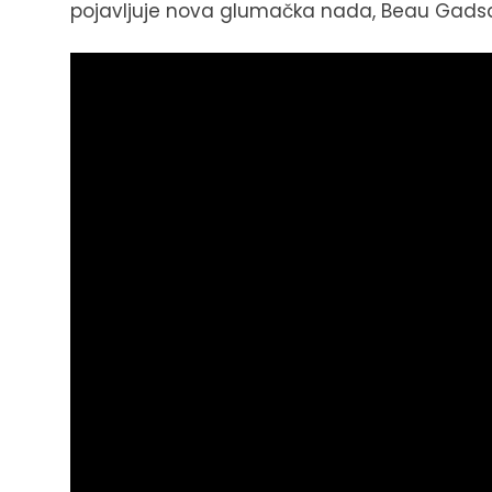
pojavljuje nova glumačka nada, Beau Gadsd