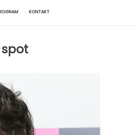
ROGRAM
KONTAKT
 spot