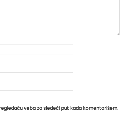
regledaču veba za sledeći put kada komentarišem.