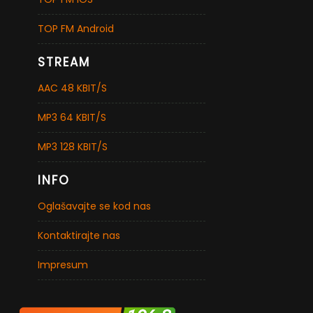
TOP FM Android
STREAM
AAC 48 KBIT/S
MP3 64 KBIT/S
MP3 128 KBIT/S
INFO
Oglašavajte se kod nas
Kontaktirajte nas
Impresum