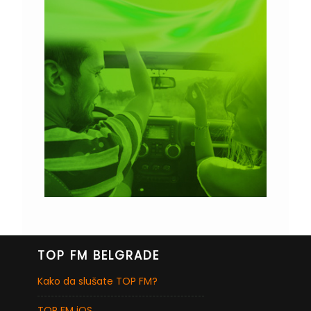
TOP FM BELGRADE
Kako da slušate TOP FM?
TOP FM iOS