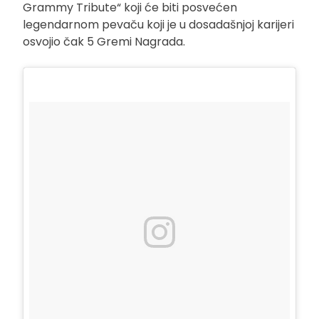
Grammy Tribute“ koji će biti posvećen
legendarnom pevaču koji je u dosadašnjoj karijeri
osvojio čak 5 Gremi Nagrada.