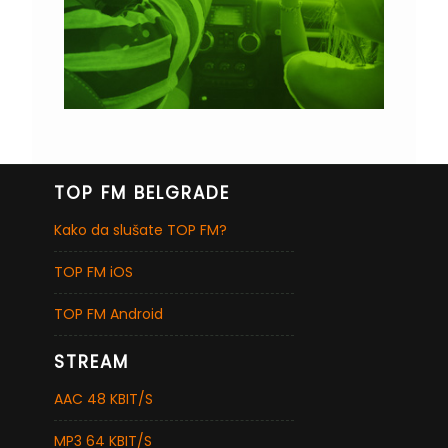
TOP FM BELGRADE
Kako da slušate TOP FM?
TOP FM iOS
TOP FM Android
STREAM
AAC 48 KBIT/S
MP3 64 KBIT/S