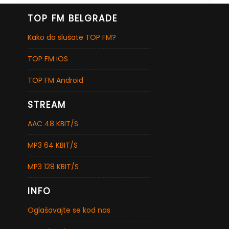
TOP FM BELGRADE
Kako da slušate TOP FM?
TOP FM iOS
TOP FM Android
STREAM
AAC 48 KBIT/S
MP3 64 KBIT/S
MP3 128 KBIT/S
INFO
Oglašavajte se kod nas