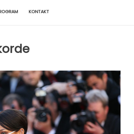
ROGRAM
KONTAKT
korde