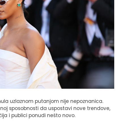
renula uzlaznom putanjom nije nepoznanica.
enoj sposobnosti da uspostavi nove trendove,
 i publici ponudi nešto novo.