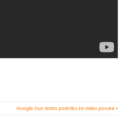
Google Duo dobio podršku za video poruke »