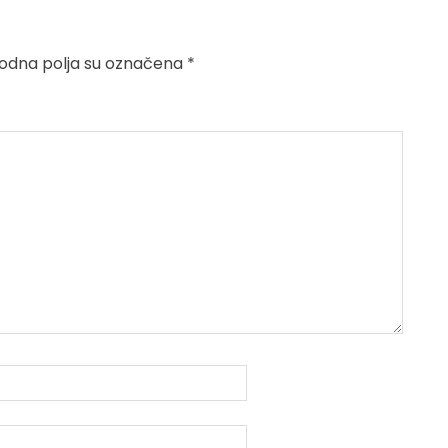
dna polja su označena
*