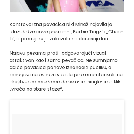
Kontroverzna pevačica Niki Minaž najavila je
izlazak dve nove pesme – „Barbie Tingz“ i „Chun-
Li“, a premijeru je zakazala na današnji dan.
Najavu pesama prati i odgovarajući vizual,
atraktivan kao i sama pevačica. Ne sumnjamo
da će pevačica ponovo iznenaditi publiku, a
mnogi su na osnovu vizuala prokomentarisali na
društvenim mrežama da se ovim singlovima Niki
„vraća na stare staze“.