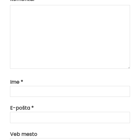
Ime
*
E-pošta
*
Veb mesto