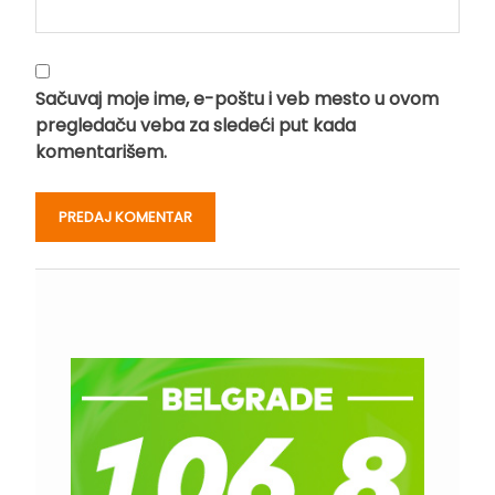
Sačuvaj moje ime, e-poštu i veb mesto u ovom
pregledaču veba za sledeći put kada
komentarišem.