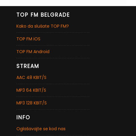
TOP FM BELGRADE
Kako da slušate TOP FM?
TOP FM iOS
TOP FM Android
STREAM
AAC 48 KBIT/S
MP3 64 KBIT/S
MP3 128 KBIT/S
INFO
Oglašavajte se kod nas