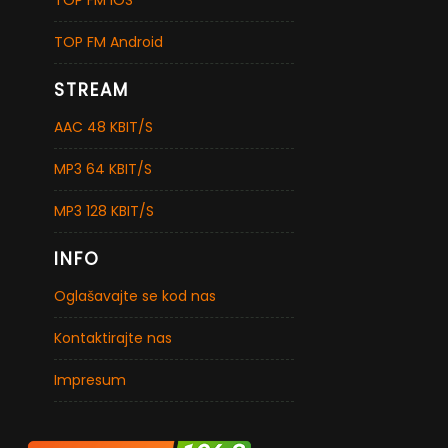
TOP FM iOS
TOP FM Android
STREAM
AAC 48 KBIT/S
MP3 64 KBIT/S
MP3 128 KBIT/S
INFO
Oglašavajte se kod nas
Kontaktirajte nas
Impresum