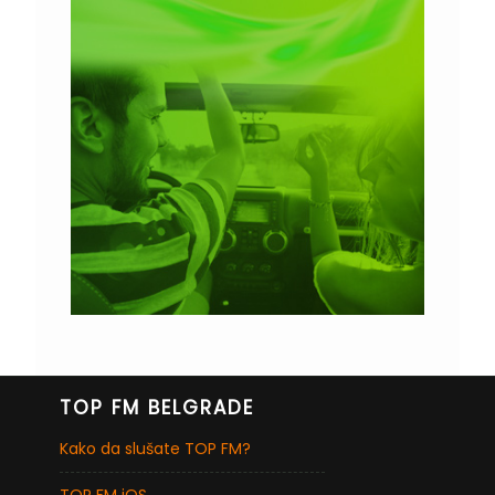
TOP FM BELGRADE
Kako da slušate TOP FM?