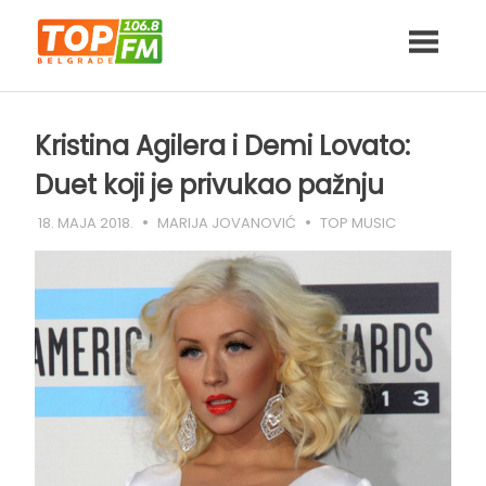
Skip
to
content
Kristina Agilera i Demi Lovato:
Duet koji je privukao pažnju
18. MAJA 2018.
MARIJA JOVANOVIĆ
TOP MUSIC