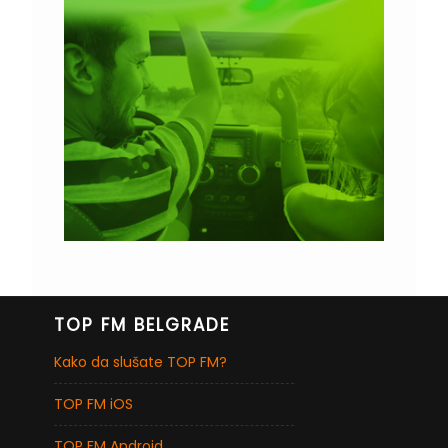
TOP FM BELGRADE
Kako da slušate TOP FM?
TOP FM iOS
TOP FM Android