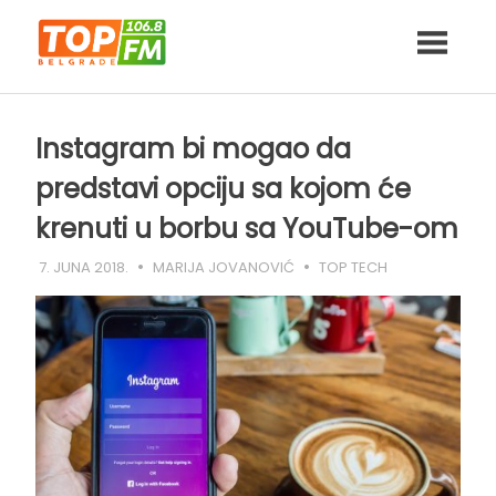
Skip
to
content
Instagram bi mogao da
predstavi opciju sa kojom će
krenuti u borbu sa YouTube-om
7. JUNA 2018.
MARIJA JOVANOVIĆ
TOP TECH