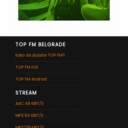
TOP FM BELGRADE
Kako da slušate TOP FM?
TOP FM iOS
TOP FM Android
STREAM
AAC 48 KBIT/S
MP3 64 KBIT/S
MP3 128 KBIT/S