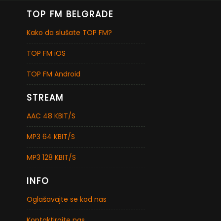
TOP FM BELGRADE
Kako da slušate TOP FM?
TOP FM iOS
TOP FM Android
STREAM
AAC 48 KBIT/S
MP3 64 KBIT/S
MP3 128 KBIT/S
INFO
Oglašavajte se kod nas
Kontaktirajte nas