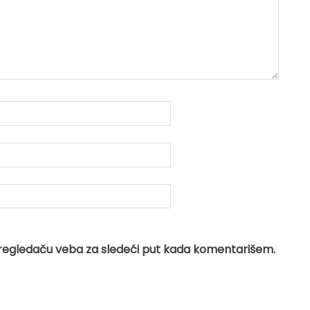
regledaču veba za sledeći put kada komentarišem.