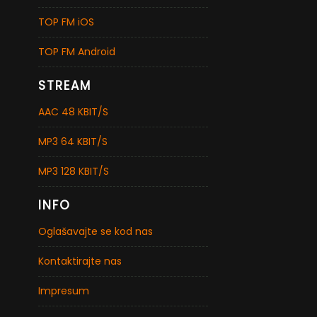
TOP FM iOS
TOP FM Android
STREAM
AAC 48 KBIT/S
MP3 64 KBIT/S
MP3 128 KBIT/S
INFO
Oglašavajte se kod nas
Kontaktirajte nas
Impresum