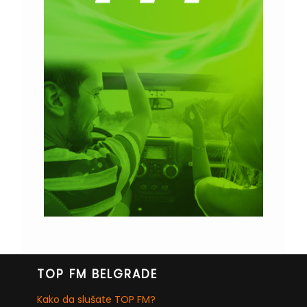
TOP FM BELGRADE
Kako da slušate TOP FM?