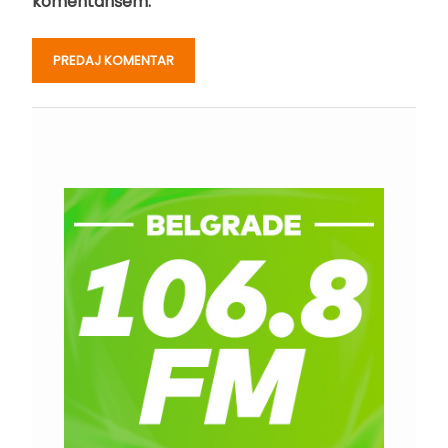
komentarišem.