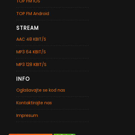
TOP FM iOS
TOP FM Android
STREAM
AAC 48 KBIT/S
MP3 64 KBIT/S
MP3 128 KBIT/S
INFO
Oglašavajte se kod nas
Kontaktirajte nas
Impresum