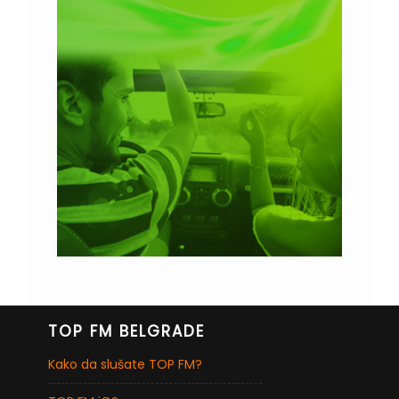
TOP FM BELGRADE
Kako da slušate TOP FM?