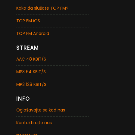
Kako da slušate TOP FM?
TOP FM iOS
TOP FM Android
STREAM
AAC 48 KBIT/S
MP3 64 KBIT/S
MP3 128 KBIT/S
INFO
Oglašavajte se kod nas
Kontaktirajte nas