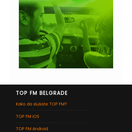
TOP FM BELGRADE
Kako da slušate TOP FM?
TOP FM iOS
TOP FM Android