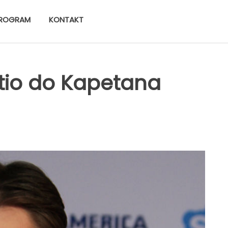
ROGRAM
KONTAKT
stio do Kapetana