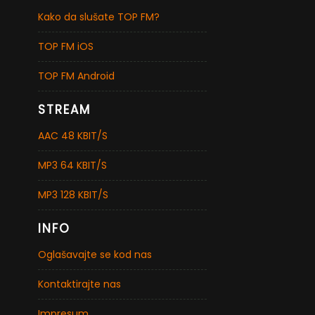
Kako da slušate TOP FM?
TOP FM iOS
TOP FM Android
STREAM
AAC 48 KBIT/S
MP3 64 KBIT/S
MP3 128 KBIT/S
INFO
Oglašavajte se kod nas
Kontaktirajte nas
Impresum