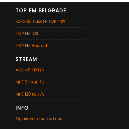
TOP FM BELGRADE
Kako da slušate TOP FM?
TOP FM iOS
TOP FM Android
STREAM
AAC 48 KBIT/S
MP3 64 KBIT/S
MP3 128 KBIT/S
INFO
Oglašavajte se kod nas