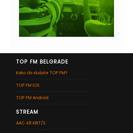
TOP FM BELGRADE
Kako da slušate TOP FM?
TOP FM iOS
TOP FM Android
STREAM
AAC 48 KBIT/S