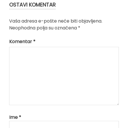
OSTAVI KOMENTAR
Vaša adresa e-pošte neće biti objavljena.
Neophodna polja su označena
*
Komentar
*
Ime
*