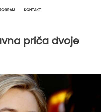
ROGRAM
KONTAKT
bavna priča dvoje