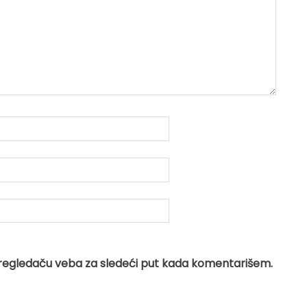
regledaču veba za sledeći put kada komentarišem.