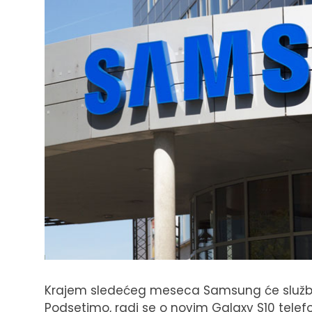
Krajem sledećeg meseca Samsung će službeno
Podsetimo, radi se o novim Galaxy S10 telefo