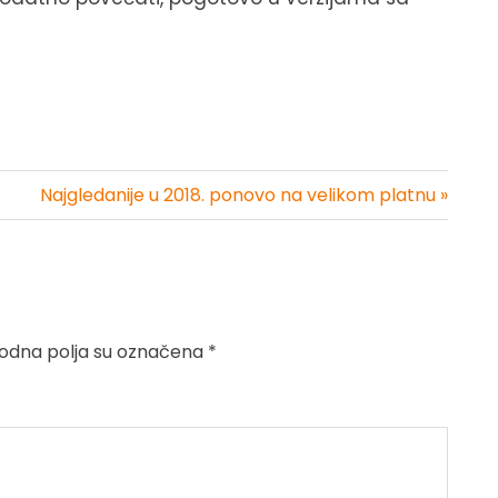
Najgledanije u 2018. ponovo na velikom platnu »
dna polja su označena
*