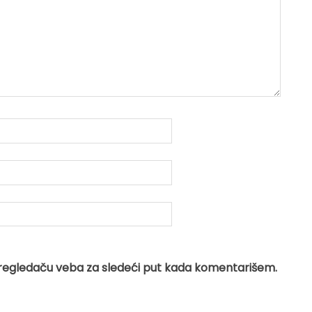
regledaču veba za sledeći put kada komentarišem.