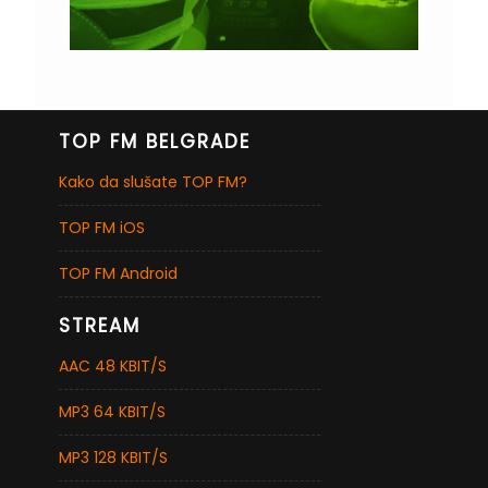
TOP FM BELGRADE
Kako da slušate TOP FM?
TOP FM iOS
TOP FM Android
STREAM
AAC 48 KBIT/S
MP3 64 KBIT/S
MP3 128 KBIT/S