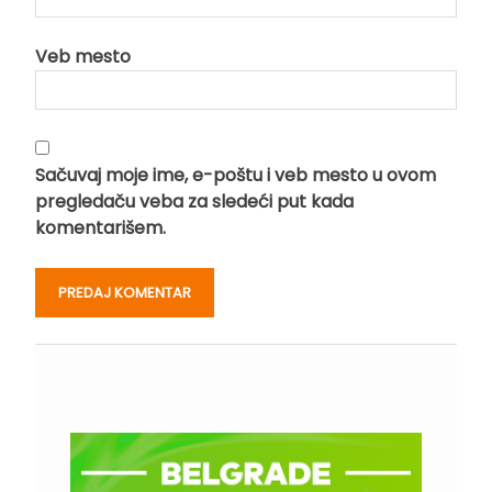
Veb mesto
Sačuvaj moje ime, e-poštu i veb mesto u ovom
pregledaču veba za sledeći put kada
komentarišem.