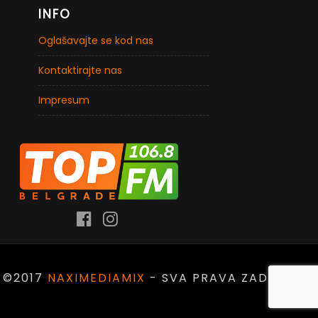
INFO
Oglašavajte se kod nas
Kontaktirajte nas
Impresum
©2017
NAXIMEDIAMIX
- SVA PRAVA ZADRŽANA.