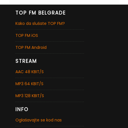
TOP FM BELGRADE
Kako da slušate TOP FM?
TOP FM iOS
TOP FM Android
STREAM
AAC 48 KBIT/S
MP3 64 KBIT/S
MP3 128 KBIT/S
INFO
Oglašavajte se kod nas