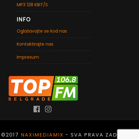
MP3 128 KBIT/S
INFO
Oglašavajte se kod nas
Kontaktirajte nas
Impresum
©2017
NAXIMEDIAMIX
- SVA PRAVA ZADRŽANA.