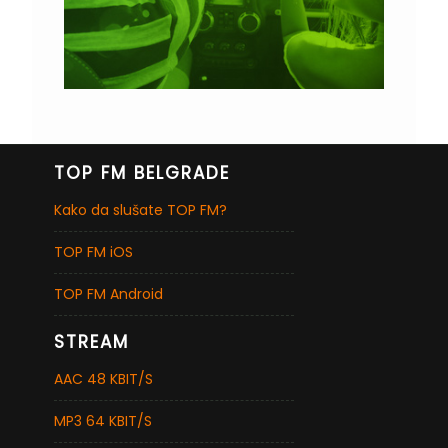
TOP FM BELGRADE
Kako da slušate TOP FM?
TOP FM iOS
TOP FM Android
STREAM
AAC 48 KBIT/S
MP3 64 KBIT/S