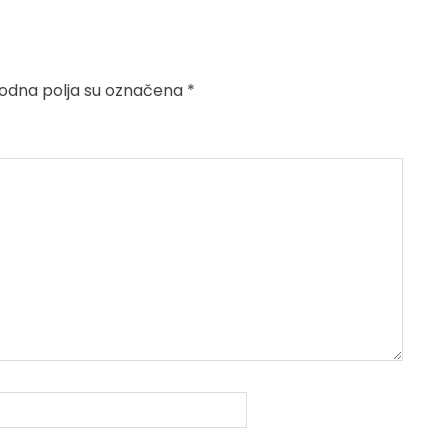
dna polja su označena
*