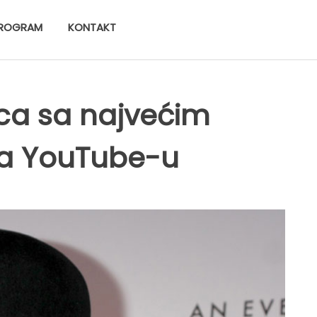
ROGRAM
KONTAKT
ca sa najvećim
na YouTube-u