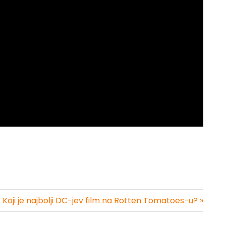
Koji je najbolji DC-jev film na Rotten Tomatoes-u? »