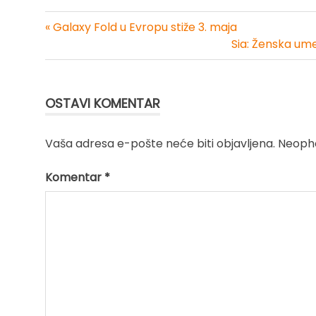
« Galaxy Fold u Evropu stiže 3. maja
Kretanje
Sia: Ženska um
članka
OSTAVI KOMENTAR
Vaša adresa e-pošte neće biti objavljena.
Neopho
Komentar
*