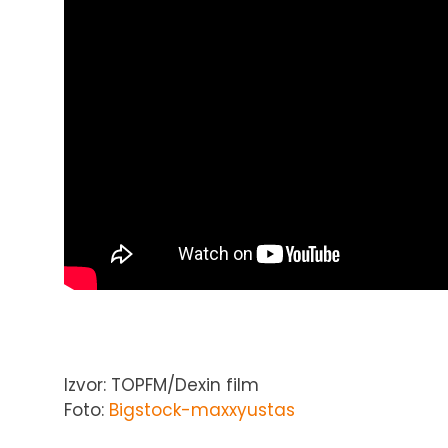
Izvor: TOPFM/Dexin film
Foto:
Bigstock-maxxyustas