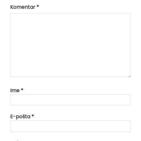
Komentar
*
Ime
*
E-pošta
*