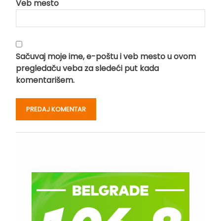
Veb mesto
Sačuvaj moje ime, e-poštu i veb mesto u ovom
pregledaču veba za sledeći put kada
komentarišem.