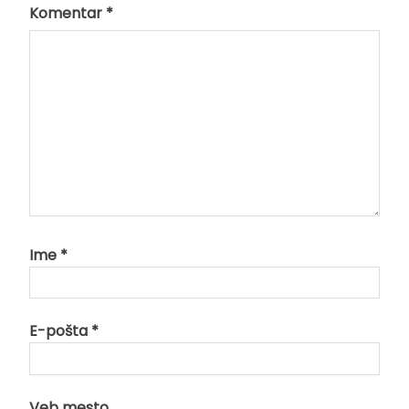
Komentar
*
Ime
*
E-pošta
*
Veb mesto