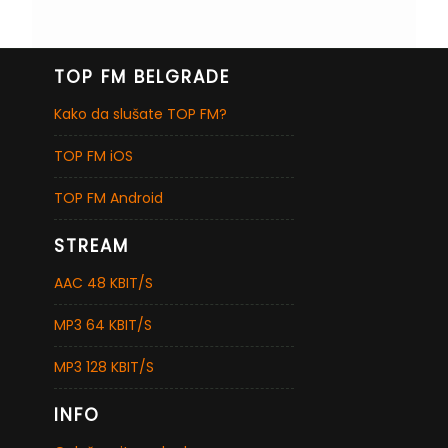
TOP FM BELGRADE
Kako da slušate TOP FM?
TOP FM iOS
TOP FM Android
STREAM
AAC 48 KBIT/S
MP3 64 KBIT/S
MP3 128 KBIT/S
INFO