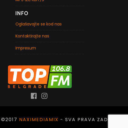
INFO
Oglašavajte se kod nas
Kontaktirajte nas
Impresum
©2017
NAXIMEDIAMIX
- SVA PRAVA ZADRŽANA.