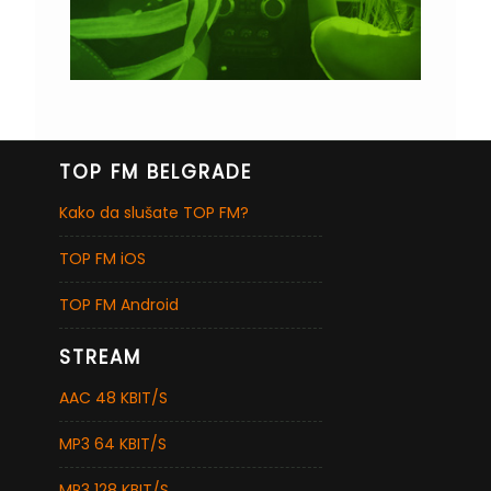
TOP FM BELGRADE
Kako da slušate TOP FM?
TOP FM iOS
TOP FM Android
STREAM
AAC 48 KBIT/S
MP3 64 KBIT/S
MP3 128 KBIT/S