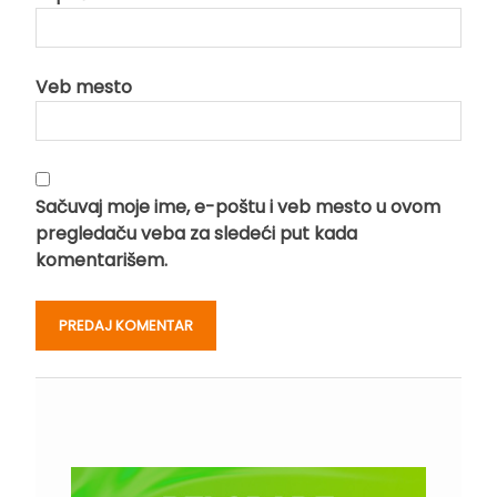
Veb mesto
Sačuvaj moje ime, e-poštu i veb mesto u ovom
pregledaču veba za sledeći put kada
komentarišem.