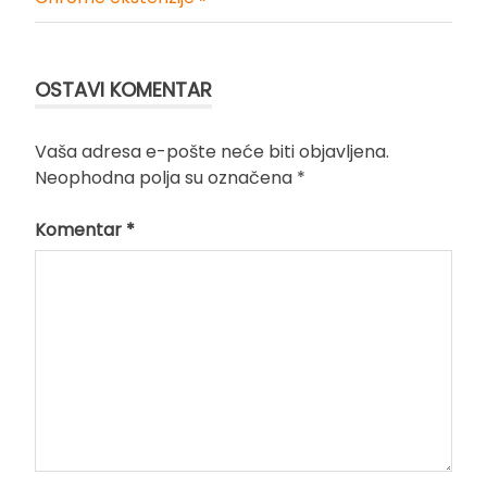
članka
OSTAVI KOMENTAR
Vaša adresa e-pošte neće biti objavljena.
Neophodna polja su označena
*
Komentar
*