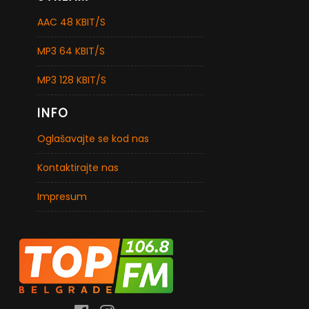
AAC 48 KBIT/S
MP3 64 KBIT/S
MP3 128 KBIT/S
INFO
Oglašavajte se kod nas
Kontaktirajte nas
Impresum