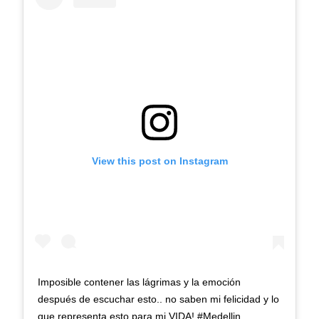
View this post on Instagram
Imposible contener las lágrimas y la emoción
después de escuchar esto.. no saben mi felicidad y lo
que representa esto para mi VIDA! #Medellin