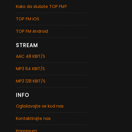
Kako da slušate TOP FM?
TOP FM iOS
TOP FM Android
STREAM
AAC 48 KBIT/S
MP3 64 KBIT/S
MP3 128 KBIT/S
INFO
Oglašavajte se kod nas
Kontaktirajte nas
Impresum