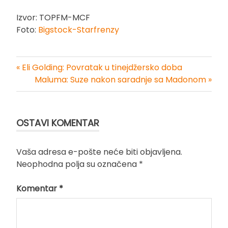
Izvor: TOPFM-MCF
Foto:
Bigstock-Starfrenzy
« Eli Golding: Povratak u tinejdžersko doba
Kretanje
Maluma: Suze nakon saradnje sa Madonom »
članka
OSTAVI KOMENTAR
Vaša adresa e-pošte neće biti objavljena.
Neophodna polja su označena
*
Komentar
*