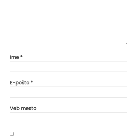
Ime
*
E-pošta
*
Veb mesto