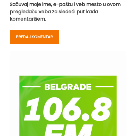
Sačuvaj moje ime, e-poštu i veb mesto u ovom
pregledaču veba za sledeći put kada
komentarišem.