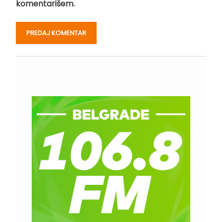
komentarišem.