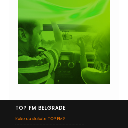
TOP FM BELGRADE
Kako da slušate TOP FM?