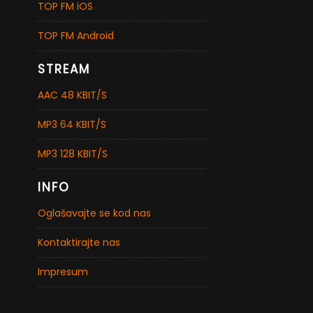
TOP FM iOS
TOP FM Android
STREAM
AAC 48 KBIT/S
MP3 64 KBIT/S
MP3 128 KBIT/S
INFO
Oglašavajte se kod nas
Kontaktirajte nas
Impresum