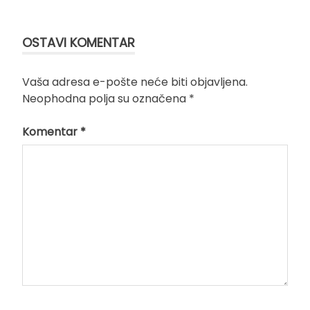
OSTAVI KOMENTAR
Vaša adresa e-pošte neće biti objavljena.
Neophodna polja su označena
*
Komentar
*