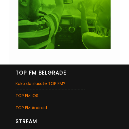
TOP FM BELGRADE
Kako da slušate TOP FM?
TOP FM iOS
TOP FM Android
STREAM