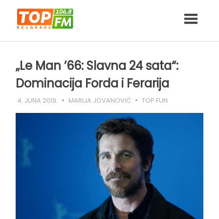
Skip
to
content
„Le Man ’66: Slavna 24 sata“:
Dominacija Forda i Ferarija
4. JUNA 2019.
MARIJA JOVANOVIĆ
TOP FUN