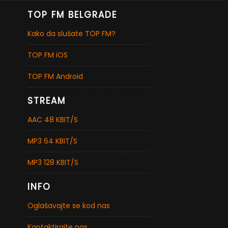
TOP FM BELGRADE
Kako da slušate TOP FM?
TOP FM iOS
TOP FM Android
STREAM
AAC 48 KBIT/S
MP3 64 KBIT/S
MP3 128 KBIT/S
INFO
Oglašavajte se kod nas
Kontaktirajte nas