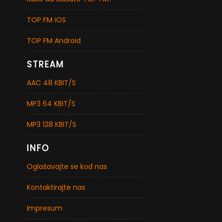
TOP FM iOS
TOP FM Android
STREAM
AAC 48 KBIT/S
MP3 64 KBIT/S
MP3 128 KBIT/S
INFO
Oglašavajte se kod nas
Kontaktirajte nas
Impresum