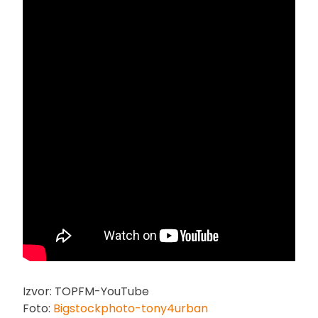
Izvor: TOPFM-YouTube
Foto:
Bigstockphoto-tony4urban