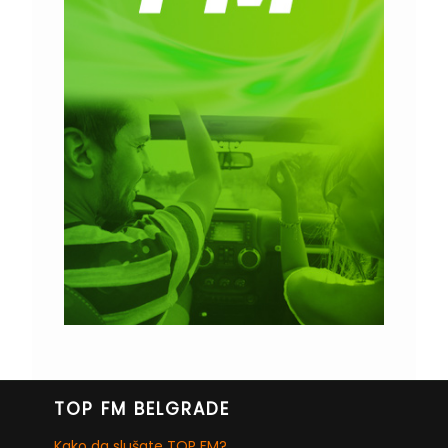
TOP FM BELGRADE
Kako da slušate TOP FM?