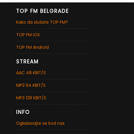
TOP FM BELGRADE
Kako da slušate TOP FM?
TOP FM iOS
TOP FM Android
STREAM
AAC 48 KBIT/S
MP3 64 KBIT/S
MP3 128 KBIT/S
INFO
Oglašavajte se kod nas