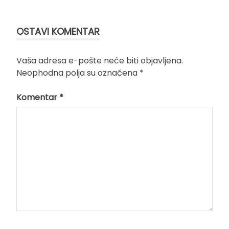
OSTAVI KOMENTAR
Vaša adresa e-pošte neće biti objavljena.
Neophodna polja su označena
*
Komentar
*