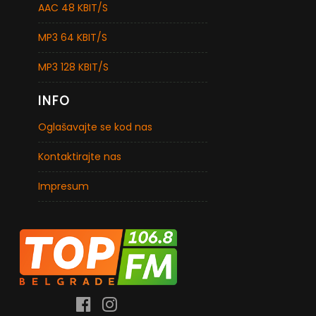
AAC 48 KBIT/S
MP3 64 KBIT/S
MP3 128 KBIT/S
INFO
Oglašavajte se kod nas
Kontaktirajte nas
Impresum