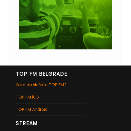
TOP FM BELGRADE
Kako da slušate TOP FM?
TOP FM iOS
TOP FM Android
STREAM