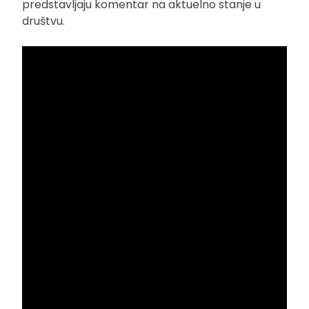
predstavljaju komentar na aktuelno stanje u
društvu.