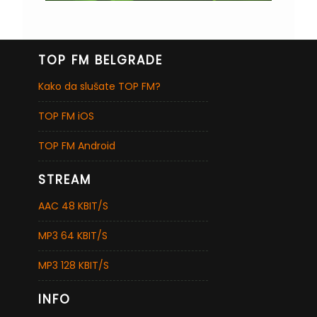
TOP FM BELGRADE
Kako da slušate TOP FM?
TOP FM iOS
TOP FM Android
STREAM
AAC 48 KBIT/S
MP3 64 KBIT/S
MP3 128 KBIT/S
INFO