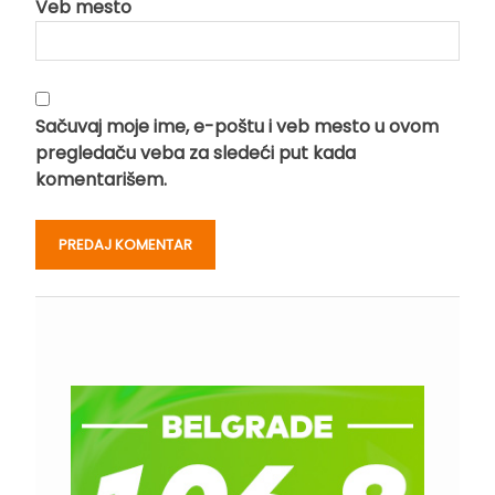
Veb mesto
Sačuvaj moje ime, e-poštu i veb mesto u ovom
pregledaču veba za sledeći put kada
komentarišem.