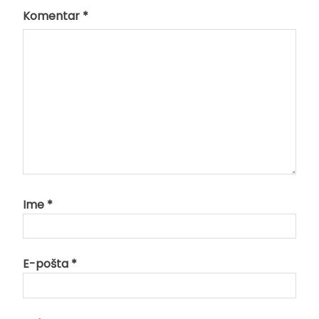
Komentar
*
Ime
*
E-pošta
*