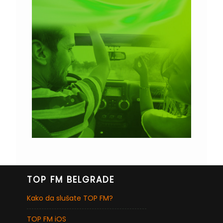
TOP FM BELGRADE
Kako da slušate TOP FM?
TOP FM iOS