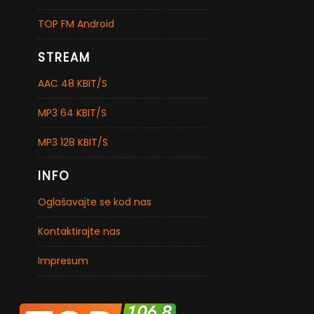
TOP FM Android
STREAM
AAC 48 KBIT/S
MP3 64 KBIT/S
MP3 128 KBIT/S
INFO
Oglašavajte se kod nas
Kontaktirajte nas
Impresum