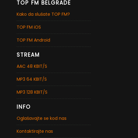
TOP FM BELGRADE
Kako da slušate TOP FM?
TOP FM iOS
TOP FM Android
STREAM
AAC 48 KBIT/S
MP3 64 KBIT/S
MP3 128 KBIT/S
INFO
Oglašavajte se kod nas
Kontaktirajte nas