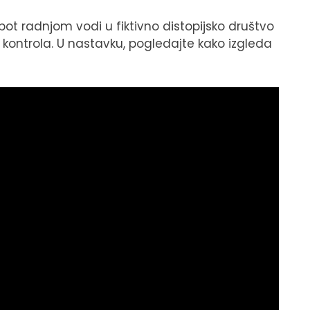
spot radnjom vodi u fiktivno distopijsko društvo
kontrola. U nastavku, pogledajte kako izgleda