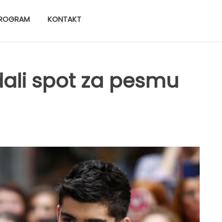
ROGRAM
KONTAKT
dali spot za pesmu