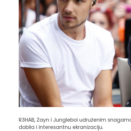
R3HAB, Zayn i Jungleboi udruženim snagama 
dobila i interesantnu ekranizaciju.