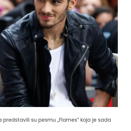
predstavili su pesmu „Flames“ koja je sada