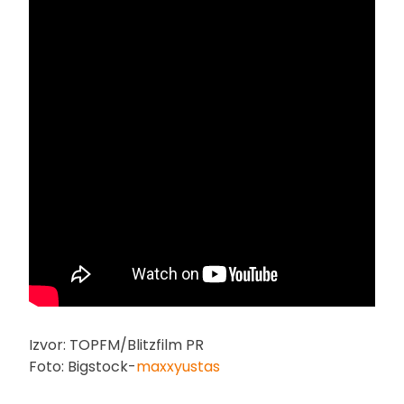
Izvor: TOPFM/Blitzfilm PR
Foto: Bigstock-
maxxyustas