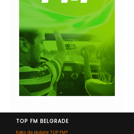
TOP FM BELGRADE
Kako da slušate TOP FM?