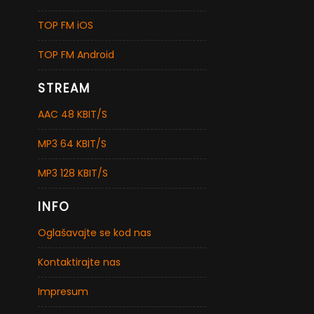
TOP FM iOS
TOP FM Android
STREAM
AAC 48 KBIT/S
MP3 64 KBIT/S
MP3 128 KBIT/S
INFO
Oglašavajte se kod nas
Kontaktirajte nas
Impresum