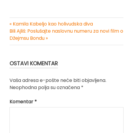
« Kamila Kabeljo kao holivudska diva
Kretanje
Bili Ajliš: Poslušajte naslovnu numeru za novi film o
Džejmsu Bondu »
članka
OSTAVI KOMENTAR
Vaša adresa e-pošte neće biti objavljena.
Neophodna polja su označena
*
Komentar
*