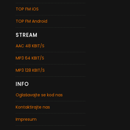
TOP FM iOS
TOP FM Android
STREAM
AAC 48 KBIT/S
MP3 64 KBIT/S
MP3 128 KBIT/S
INFO
Oglašavajte se kod nas
Kontaktirajte nas
Impresum