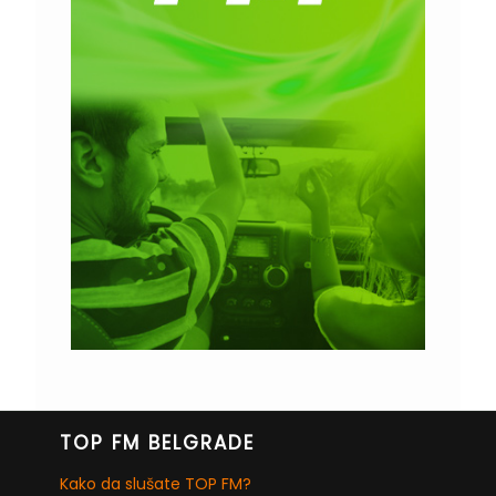
TOP FM BELGRADE
Kako da slušate TOP FM?